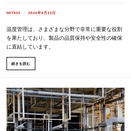
MITSUI
2026年6月12日
温度管理は、さまざまな分野で非常に重要な役割
を果たしており、製品の品質保持や安全性の確保
に直結しています。
続きを読む