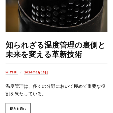
知られざる温度管理の裏側と
未来を変える革新技術
MITSUI
2026年6月15日
温度管理は、多くの分野において極めて重要な役
割を果たしている。
続きを読む